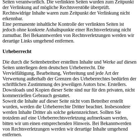
Seiten verantwortlich. Die verlinkten Seiten wurden zum Zeitpunkt
der Verlinkung auf mögliche Rechtsverstöße überprüft.
Rechtswidrige Inhalte waren zum Zeitpunkt der Verlinkung nicht
erkennbar.
Eine permanente inhaltliche Kontrolle der verlinkten Seiten ist
jedoch ohne konkrete Anhaltspunkte einer Rechtsverletzung nicht
zumutbar. Bei Bekanntwerden von Rechtsverletzungen werden wir
derartige Links umgehend entfernen.
Urheberrecht
Die durch die Seitenbetreiber erstellten Inhalte und Werke auf diesen
Seiten unterliegen dem deutschen Urheberrecht. Die
Vervielfältigung, Bearbeitung, Verbreitung und jede Art der
Verwertung außerhalb der Grenzen des Urheberrechtes bedürfen der
schriftlichen Zustimmung des jeweiligen Autors bzw. Erstellers.
Downloads und Kopien dieser Seite sind nur für den privaten, nicht
kommerziellen Gebrauch gestattet.
Soweit die Inhalte auf dieser Seite nicht vom Betreiber erstellt
wurden, werden die Urheberrechte Dritter beachtet. Insbesondere
werden Inhalte Dritter als solche gekennzeichnet. Sollten Sie
trotzdem auf eine Urheberrechtsverletzung aufmerksam werden,
bitten wir um einen entsprechenden Hinweis. Bei Bekanntwerden
von Rechtsverletzungen werden wir derartige Inhalte umgehend
entfernen.