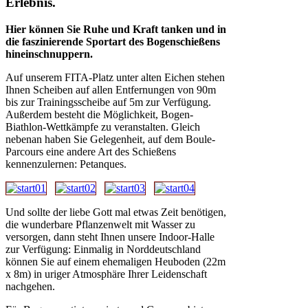
Erlebnis.
Hier können Sie Ruhe und Kraft tanken und in
die faszinierende Sportart des Bogenschießens
hineinschnuppern.
Auf unserem FITA-Platz unter alten Eichen stehen
Ihnen Scheiben auf allen Entfernungen von 90m
bis zur Trainingsscheibe auf 5m zur Verfügung.
Außerdem besteht die Möglichkeit, Bogen-
Biathlon-Wettkämpfe zu veranstalten. Gleich
nebenan haben Sie Gelegenheit, auf dem Boule-
Parcours eine andere Art des Schießens
kennenzulernen: Petanques.
Und sollte der liebe Gott mal etwas Zeit benötigen,
die wunderbare Pflanzenwelt mit Wasser zu
versorgen, dann steht Ihnen unsere Indoor-Halle
zur Verfügung: Einmalig in Norddeutschland
können Sie auf einem ehemaligen Heuboden (22m
x 8m) in uriger Atmosphäre Ihrer Leidenschaft
nachgehen.