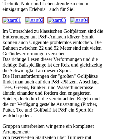
Technik, Natur und Lebensfreude zu einem
einzigartigen Erlebnis - auch für Sie!
Im Unterschied zu klassischen Golfplätzen sind die
Entfernungen auf P&P-Anlagen kürzer. Somit
können auch Ungeübte problemlos einlochen. Die
Bahnen zwischen 22 und 52 Meter sind mit vielen
Geländeverformungen versehen.
Das richtige Lesen dieser Verformungen und die
richtige Ballspiellänge ist der Reiz und gleichzeitig
die Schwierigkeit an diesem Sport.
Die Herausforderungen der "großen" Golfplätze
findet man auch auf den P&P-Plätzen. Abschlag,
Tees, Greens, Bunker- und Wasserhindernisse
ähneln einander und fordern den engagierten
Spieler, doch durch die vereinfachten Regeln und
die zur Verfügung gestellte Ausstattung (Pitcher,
Putter, Tee und Golfball) ist P&P ein Sport für
wirklich jeden.
Gruppen unterbreiten wir gerne ein komplettet
Arrangement:
von reservierten Startzeiten über Turniere mit