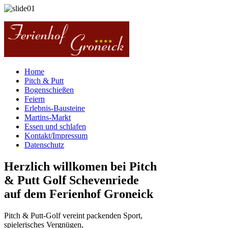
Home
Pitch & Putt
Bogenschießen
Feiern
Erlebnis-Bausteine
Martins-Markt
Essen und schlafen
Kontakt/Impressum
Datenschutz
Herzlich willkomen bei Pitch
& Putt Golf Schevenriede
auf dem Ferienhof Groneick
Pitch & Putt-Golf vereint packenden Sport,
spielerisches Vergnügen,