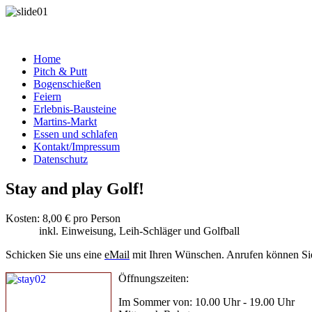
Home
Pitch & Putt
Bogenschießen
Feiern
Erlebnis-Bausteine
Martins-Markt
Essen und schlafen
Kontakt/Impressum
Datenschutz
Stay and play Golf!
Kosten: 8,00 € pro Person
inkl. Einweisung, Leih-Schläger und Golfball
Schicken Sie uns eine
eMail
mit Ihren Wünschen. Anrufen können Sie
Öffnungszeiten:
Im Sommer von: 10.00 Uhr - 19.00 Uhr