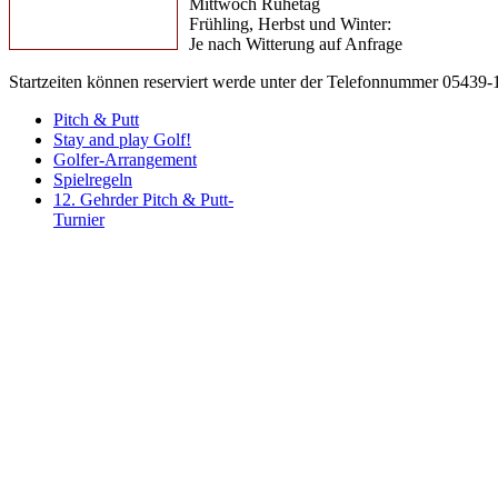
Mittwoch Ruhetag
Frühling, Herbst und Winter:
Je nach Witterung auf Anfrage
Startzeiten können reserviert werde unter der Telefonnummer 05439
Pitch & Putt
Stay and play Golf!
Golfer-Arrangement
Spielregeln
12. Gehrder Pitch & Putt-
Turnier